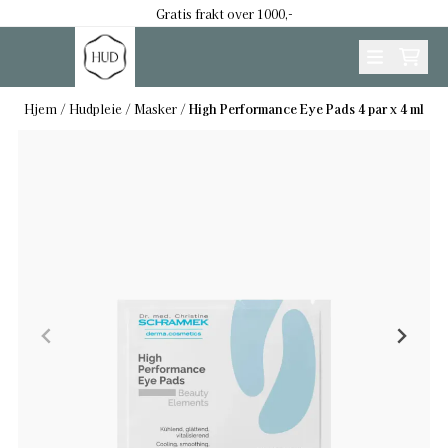
Hopp til innhold
Gratis frakt over 1000,-
Hjem
/
Hudpleie
/
Masker
/
High Performance Eye Pads 4 par x 4 ml