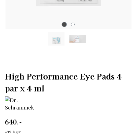
High Performance Eye Pads 4
par x 4 ml
640,-
På lager