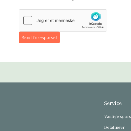
Send forespørsel
Service
Vanlige spør
Betalinger