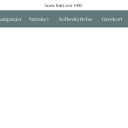
Gratis frakt over 1000,-
ampanjer
Sminke
Solbeskyttelse
Gavekort