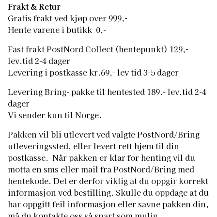
Frakt & Retur
Gratis frakt ved kjøp over 999,-
Hente varene i butikk 0,-
Fast frakt PostNord Collect (hentepunkt) 129,-
lev.tid 2-4 dager
Levering i postkasse kr.69,- lev tid 3-5 dager
Levering Bring- pakke til hentested 189.- lev.tid 2-4
dager
Vi sender kun til Norge.
Pakken vil bli utlevert ved valgte PostNord/Bring
utleveringssted, eller levert rett hjem til din
postkasse. Når pakken er klar for henting vil du
motta en sms eller mail fra PostNord/Bring med
hentekode. Det er derfor viktig at du oppgir korrekt
informasjon ved bestilling. Skulle du oppdage at du
har oppgitt feil informasjon eller savne pakken din,
må du kontakte oss så snart som mulig.