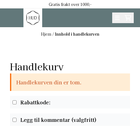
Hopp til innhold
Gratis frakt over 1000,-
Hjem
/
Innhold i handlekurven
Handlekurv
Handlekurven din er tom.
Rabattkode:
Legg til kommentar
(valgfritt)