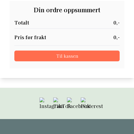
Din ordre oppsummert
Totalt
0,-
Pris før frakt
0,-
Til kassen
Følg oss på Instagram
Følg oss på TikTok
Følg oss på Facebook
Følg oss på Pint