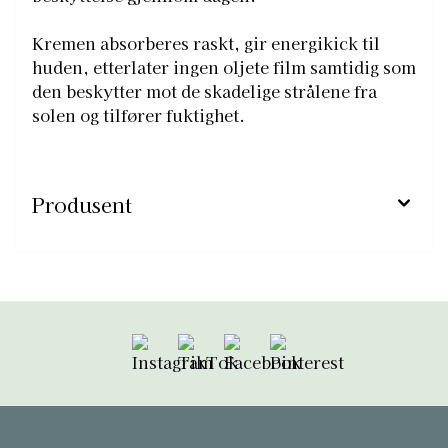
Kremen absorberes raskt, gir energikick til
huden, etterlater ingen oljete film samtidig som
den beskytter mot de skadelige strålene fra
solen og tilfører fuktighet.
Produsent
Følg oss på Instagram
Følg oss på TikTok
Følg oss på Facebook
Følg oss på Pint