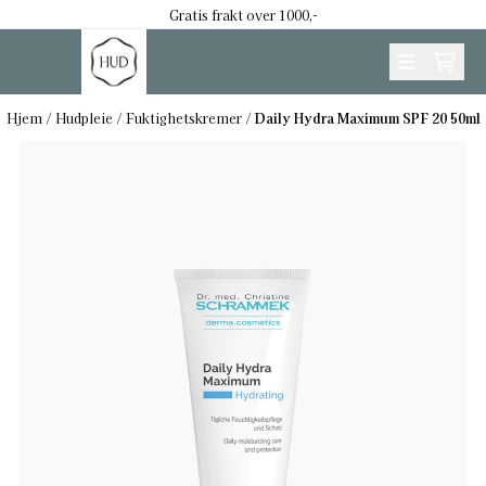
Hopp til innhold
Gratis frakt over 1000,-
Hjem
/
Hudpleie
/
Fuktighetskremer
/
Daily Hydra Maximum SPF 20 50ml