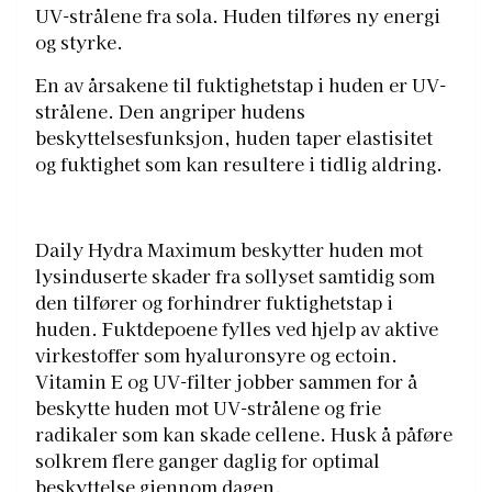
UV-strålene fra sola. Huden tilføres ny energi
og styrke.
En av årsakene til fuktighetstap i huden er UV-
strålene. Den angriper hudens
beskyttelsesfunksjon, huden taper elastisitet
og fuktighet som kan resultere i tidlig aldring.
Daily Hydra Maximum beskytter huden mot
lysinduserte skader fra sollyset samtidig som
den tilfører og forhindrer fuktighetstap i
huden. Fuktdepoene fylles ved hjelp av aktive
virkestoffer som hyaluronsyre og ectoin.
Vitamin E og UV-filter jobber sammen for å
beskytte huden mot UV-strålene og frie
radikaler som kan skade cellene. Husk å påføre
solkrem flere ganger daglig for optimal
beskyttelse gjennom dagen.