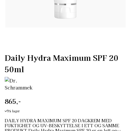
Daily Hydra Maximum SPF 20
50ml
865,-
På lager
DAILY HYDRA MAXIMUM SPF 20 DAGKREM MED
FUKTIGHET OG UV-BESKYTTELSE I ETT OG SAMME
PRODUKT Daily Hydra Maximum SPF 20 er en lett og